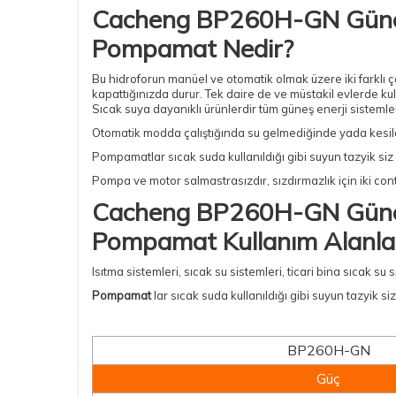
Cacheng BP260H-GN Güneş E
Pompamat Nedir?
Bu hidroforun manüel ve otomatik olmak üzere iki farklı ça
kapattığınızda durur. Tek daire de ve müstakil evlerde kul
Sıcak suya dayanıklı ürünlerdir tüm güneş enerji sistemle
Otomatik modda çalıştığında su gelmediğinde yada kesil
Pompamatlar sıcak suda kullanıldığı gibi suyun tazyik siz 
Pompa ve motor salmastrasızdır, sızdırmazlık için iki conta
Cacheng BP260H-GN Güneş E
Pompamat Kullanım Alanlar
Isıtma sistemleri, sıcak su sistemleri, ticari bina sıcak su
Pompamat
lar sıcak suda kullanıldığı gibi suyun tazyik si
BP260H-GN
Güç