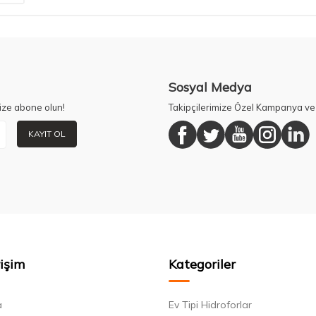
Sosyal Medya
ize abone olun!
Takipçilerimize Özel Kampanya ve 
KAYIT OL
rişim
Kategoriler
a
Ev Tipi Hidroforlar