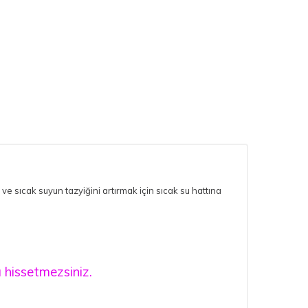
e sıcak suyun tazyiğini artırmak için sıcak su hattına
ı hissetmezsiniz.