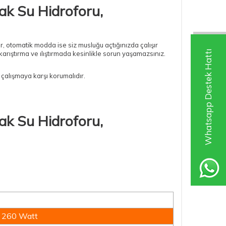
ak Su Hidroforu,
ır, otomatik modda ise siz musluğu açtığınızda çalışır
Whatsapp Destek Hattı
karıştırma ve ılıştırmada kesinlikle sorun yaşamazsınız.
alışmaya karşı korumalıdır.
ak Su Hidroforu,
260 Watt