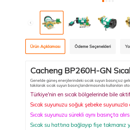
Ürün Açıklaması
Ödeme Seçenekleri
Yo
Cacheng BP260H-GN Sıcak
Genelde güneş enerjilerindeki sıcak suyun basınçsız gelme
takılarak sıcak suyun basınçlandırmasında kullanılan ot
Türkiye'nin en sıcak bölgelerinde bile akti
Sıcak suyunuzu soğuk şebeke suyunuzla ayn
Sıcak suyunuzu sürekli aynı basınçta alır
Sıcak su hattına bağlayıp fişe takmanız y