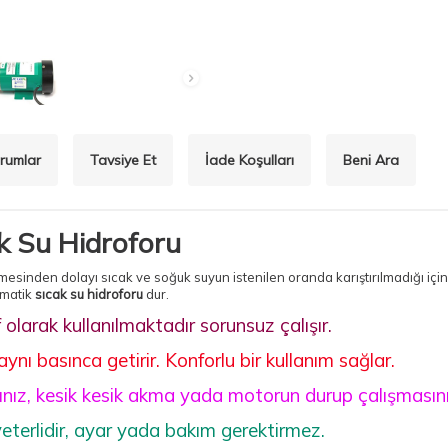
rumlar
Tavsiye Et
İade Koşulları
Beni Ara
 Su Hidroforu
sinden dolayı sıcak ve soğuk suyun istenilen oranda karıştırılmadığı için v
omatik
sıcak su hidroforu
dur.
f olarak kullanılmaktadır sorunsuz çalışır.
ı basınca getirir. Konforlu bir kullanım sağlar.
sınız, kesik kesik akma yada motorun durup çalışmasın
eterlidir, ayar yada bakım gerektirmez.