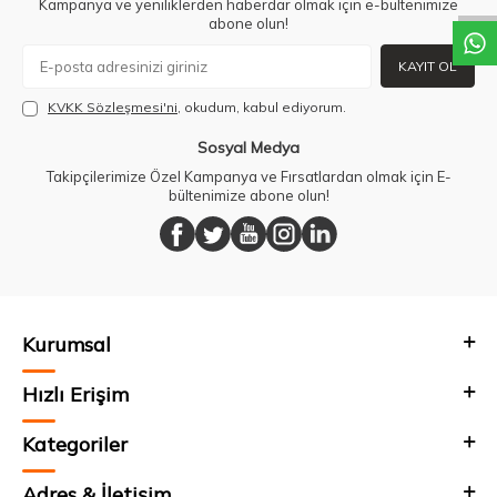
Kampanya ve yeniliklerden haberdar olmak için e-bültenimize
abone olun!
KAYIT OL
KVKK Sözleşmesi'ni
, okudum, kabul ediyorum.
Sosyal Medya
Takipçilerimize Özel Kampanya ve Fırsatlardan olmak için E-
bültenimize abone olun!
Kurumsal
Hızlı Erişim
Kategoriler
Adres & İletişim