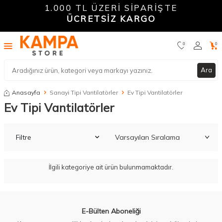
1.000 TL ÜZERİ SİPARİŞTE
ÜCRETSİZ KARGO
0
0
Ara
Anasayfa
Sanayi Tipi Vantilatörler
Ev Tipi Vantilatörler
Ev Tipi Vantilatörler
Filtre
İlgili kategoriye ait ürün bulunmamaktadır.
W
h
a
t
a
p
p
D
e
s
t
e
H
a
t
t
E-Bülten Aboneliği