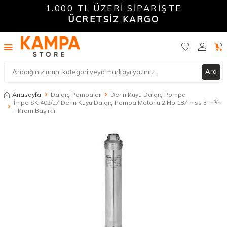
1.000 TL ÜZERİ SİPARİŞTE
ÜCRETSİZ KARGO
0
0
Ara
Anasayfa
Dalgıç Pompalar
Derin Kuyu Dalgıç Pompa
İmpo SK 402/27 Derin Kuyu Dalgıç Pompa Motorlu 2 Hp 187 mss 3 m³/h
- Krom Başlıklı