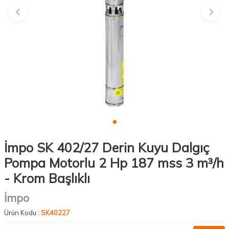
İmpo SK 402/27 Derin Kuyu Dalgıç
Pompa Motorlu 2 Hp 187 mss 3 m³/h
- Krom Başlıklı
İmpo
Ürün Kodu :
SK40227