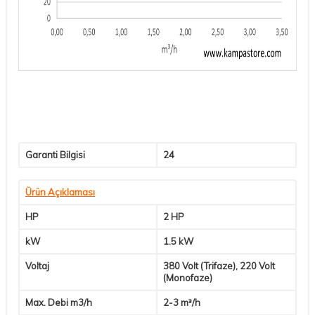
Garanti Bilgisi
24
Ürün Açıklaması
HP
2 HP
kW
1.5 kW
Voltaj
380 Volt (Trifaze), 220 Volt
(Monofaze)
Max. Debi m3/h
2-3 m³/h