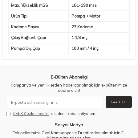
Max. Yükseklik mSS
181-190 mss
Ürün Tipi
Pompa + Motor
Kademe Sayısı
27 Kademe
Çıkış Bağlantı Çapı
1.1/4 inç
Pompa Dış Çap
100 mm / 4 inç
E-Bülten Aboneliği
Kampanya ve yeniliklerden haberdar olmak için e-bültenimize
abone olun!
KAYIT OL
KVKK Sözleşmesi'ni
, okudum, kabul ediyorum.
Sosyal Medya
Takipçilerimize Özel Kampanya ve Fırsatlardan olmak için E-