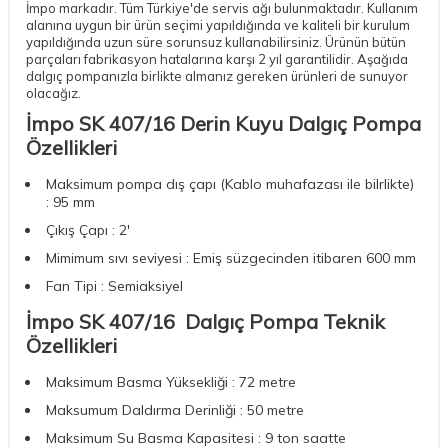
İmpo markadır. Tüm Türkiye'de servis ağı bulunmaktadır. Kullanım
alanına uygun bir ürün seçimi yapıldığında ve kaliteli bir kurulum
yapıldığında uzun süre sorunsuz kullanabilirsiniz. Ürünün bütün
parçaları fabrikasyon hatalarına karşı 2 yıl garantilidir. Aşağıda
dalgıç pompanızla birlikte almanız gereken ürünleri de sunuyor
olacağız.
İmpo SK 407/16 Derin Kuyu Dalgıç Pompa
Özellikleri
Maksimum pompa dış çapı (Kablo muhafazası ile bilrlikte)
: 95 mm
Çıkış Çapı : 2'
Mimimum sıvı seviyesi : Emiş süzgecinden itibaren 600 mm
Fan Tipi : Semiaksiyel
İmpo SK 407/16 Dalgıç Pompa Teknik
Özellikleri
Maksimum Basma Yüksekliği : 72 metre
Maksumum Daldırma Derinliği : 50 metre
Maksimum Su Basma Kapasitesi : 9 ton saatte