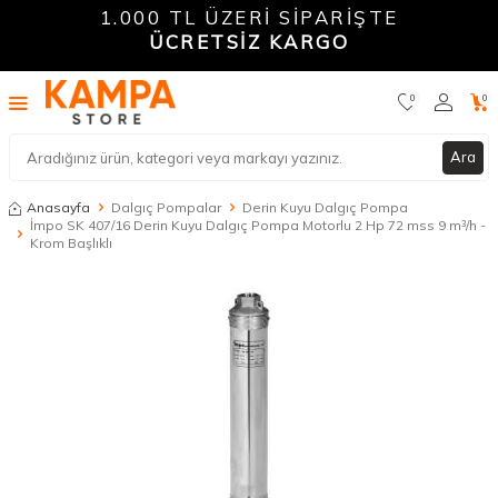
1.000 TL ÜZERİ SİPARİŞTE
ÜCRETSİZ KARGO
0
0
Ara
Anasayfa
Dalgıç Pompalar
Derin Kuyu Dalgıç Pompa
İmpo SK 407/16 Derin Kuyu Dalgıç Pompa Motorlu 2 Hp 72 mss 9 m³/h -
Krom Başlıklı