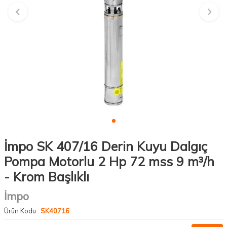
İmpo SK 407/16 Derin Kuyu Dalgıç
Pompa Motorlu 2 Hp 72 mss 9 m³/h
- Krom Başlıklı
İmpo
Ürün Kodu :
SK40716