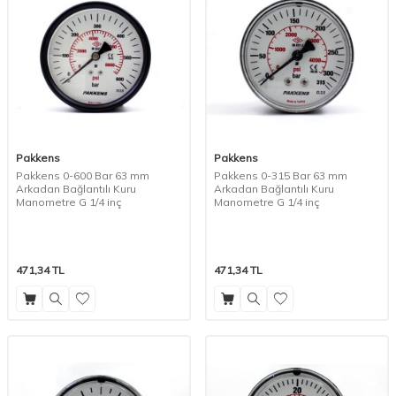
Pakkens
Pakkens
Pakkens 0-600 Bar 63 mm
Pakkens 0-315 Bar 63 mm
Arkadan Bağlantılı Kuru
Arkadan Bağlantılı Kuru
Manometre G 1/4 inç
Manometre G 1/4 inç
471,34
TL
471,34
TL