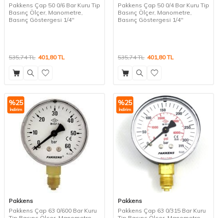
Pakkens Çap 50 0/6 Bar Kuru Tip
Pakkens Çap 50 0/4 Bar Kuru Tip
Basınç Ölçer, Manometre,
Basınç Ölçer, Manometre,
Basınç Göstergesi 1/4''
Basınç Göstergesi 1/4''
535,74
TL
401,80
TL
535,74
TL
401,80
TL
%
25
%
25
İndirim
İndirim
Pakkens
Pakkens
Pakkens Çap 63 0/600 Bar Kuru
Pakkens Çap 63 0/315 Bar Kuru
Tip Basınç Ölçer, Manometre,
Tip Basınç Ölçer, Manometre,