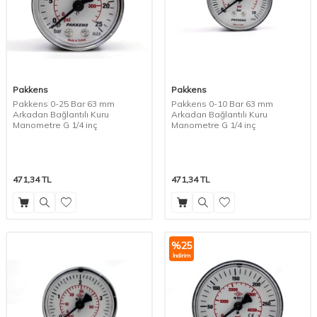
Pakkens
Pakkens
Pakkens 0-25 Bar 63 mm
Pakkens 0-10 Bar 63 mm
Arkadan Bağlantılı Kuru
Arkadan Bağlantılı Kuru
Manometre G 1/4 inç
Manometre G 1/4 inç
471,34
TL
471,34
TL
%
25
İndirim