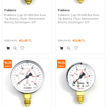
Pakkens
Pakkens
Pakkens Çap 50 0/60 Bar Kuru
Pakkens Çap 50 0/40 Bar Kuru
Tip Basınç Ölçer, Manometre,
Tip Basınç Ölçer, Manometre,
Basınç Göstergesi 1/4''
Basınç Göstergesi 1/4''
535,74
TL
401,80
TL
535,74
TL
401,80
TL
%
25
%
25
İndirim
İndirim