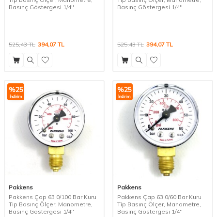
Basınç Göstergesi 1/4''
Basınç Göstergesi 1/4''
525,43
TL
394,07
TL
525,43
TL
394,07
TL
%
25
%
25
İndirim
İndirim
Pakkens
Pakkens
Pakkens Çap 63 0/100 Bar Kuru
Pakkens Çap 63 0/60 Bar Kuru
Tip Basınç Ölçer, Manometre,
Tip Basınç Ölçer, Manometre,
Basınç Göstergesi 1/4''
Basınç Göstergesi 1/4''