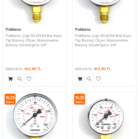
Pakkens
Pakkens
Pakkens Çap 50 0/315 Bar Kuru
Pakkens Çap 50 0/250 Bar Kuru
Tip Basınç Ölçer, Manometre,
Tip Basınç Ölçer, Manometre,
Basınç Göstergesi 1/4''
Basınç Göstergesi 1/4''
535,74
TL
401,80
TL
535,74
TL
401,80
TL
%
25
%
25
İndirim
İndirim