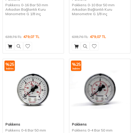
Pakkens 0-16 Bar 50 mm
Pakkens 0-10 Bar 50 mm
Arkadan Bağlantılı Kuru
Arkadan Bağlantılı Kuru
Manometre G 1/8 inç
Manometre G 1/8 inç
638,76
TL
479,07
TL
638,76
TL
479,07
TL
%
25
%
25
İndirim
İndirim
Pakkens
Pakkens
Pakkens 0-6 Bar 50 mm
Pakkens 0-4 Bar 50 mm