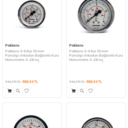
Pakkens
Pakkens
Pakkens 0-6 Bar 50 mm
Pakkens 0-4 Bar 50 mm
Panotipi Arkadan Bağlantılı Kuru
Panotipi Arkadan Bağlantılı Kuru
Manometre G 1/8 inç
Manometre G 1/8 inç
741,79
TL
556,34
TL
741,79
TL
556,34
TL