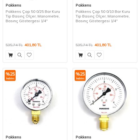
Pakkens
Pakkens
Pakkens Çap 50 0/25 Bar Kuru
Pakkens Çap 50 0/10 Bar Kuru
Tip Basınç Ölçer, Manometre,
Tip Basınç Ölçer, Manometre,
Basınç Göstergesi 1/4''
Basınç Göstergesi 1/4''
535,74
TL
401,80
TL
535,74
TL
401,80
TL
%
25
%
25
İndirim
İndirim
Pakkens
Pakkens