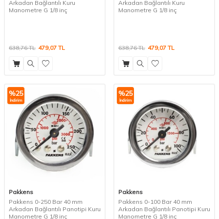
Arkadan Bağlantılı Kuru
Arkadan Bağlantılı Kuru
Manometre G 1/8 inç
Manometre G 1/8 inç
638,76
TL
479,07
TL
638,76
TL
479,07
TL
%
25
%
25
İndirim
İndirim
Pakkens
Pakkens
Pakkens 0-250 Bar 40 mm
Pakkens 0-100 Bar 40 mm
Arkadan Bağlantılı Panotipi Kuru
Arkadan Bağlantılı Panotipi Kuru
Manometre G 1/8 inç
Manometre G 1/8 inç