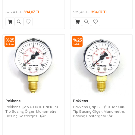
525,43
TL
394,07
TL
525,43
TL
394,07
TL
%
25
%
25
İndirim
İndirim
Pakkens
Pakkens
Pakkens Çap 63 0/16 Bar Kuru
Pakkens Çap 63 0/10 Bar Kuru
Tip Basınç Ölçer, Manometre,
Tip Basınç Ölçer, Manometre,
Basınç Göstergesi 1/4''
Basınç Göstergesi 1/4''