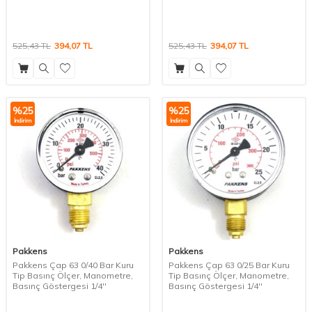
525,43
TL
394,07
TL
525,43
TL
394,07
TL
%
25
%
25
İndirim
İndirim
Pakkens
Pakkens
Pakkens Çap 63 0/40 Bar Kuru
Pakkens Çap 63 0/25 Bar Kuru
Tip Basınç Ölçer, Manometre,
Tip Basınç Ölçer, Manometre,
Basınç Göstergesi 1/4''
Basınç Göstergesi 1/4''