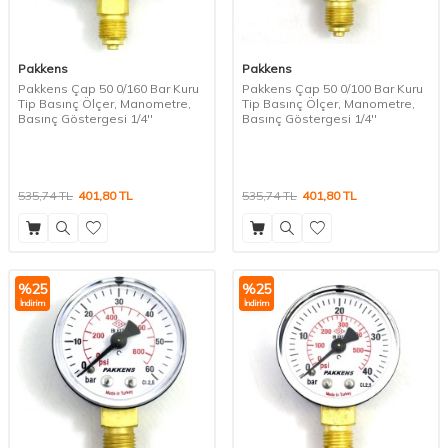
Pakkens
Pakkens
Pakkens Çap 50 0/160 Bar Kuru
Pakkens Çap 50 0/100 Bar Kuru
Tip Basınç Ölçer, Manometre,
Tip Basınç Ölçer, Manometre,
Basınç Göstergesi 1/4''
Basınç Göstergesi 1/4''
535,74
TL
401,80
TL
535,74
TL
401,80
TL
%
25
%
25
İndirim
İndirim