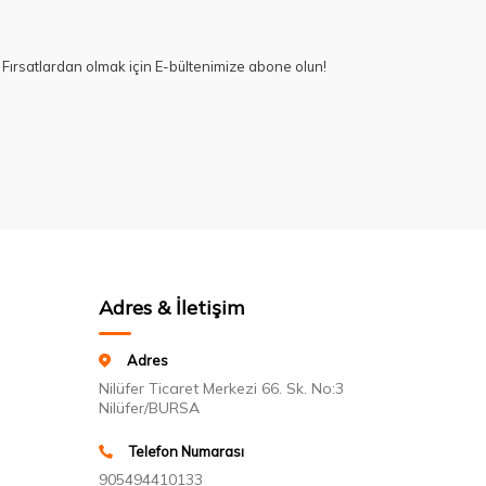
Fırsatlardan olmak için E-bültenimize abone olun!
Adres & İletişim
Adres
Nilüfer Ticaret Merkezi 66. Sk. No:3
Nilüfer/BURSA
Telefon Numarası
905494410133