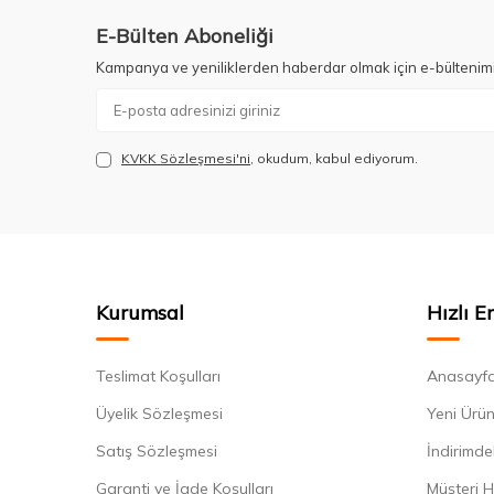
E-Bülten Aboneliği
Kampanya ve yeniliklerden haberdar olmak için e-bültenim
KVKK Sözleşmesi'ni
, okudum, kabul ediyorum.
Kurumsal
Hızlı E
Teslimat Koşulları
Anasayf
Üyelik Sözleşmesi
Yeni Ürün
Satış Sözleşmesi
İndirimde
Garanti ve İade Koşulları
Müşteri H