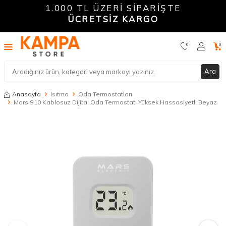
1.000 TL ÜZERİ SİPARİŞTE
ÜCRETSİZ KARGO
0
0
Ara
Anasayfa
Isıtma
Oda Termostatları
Mars S10 Kablosuz Dijital Oda Termostatı Yüksek Hassasiyetli Beyaz