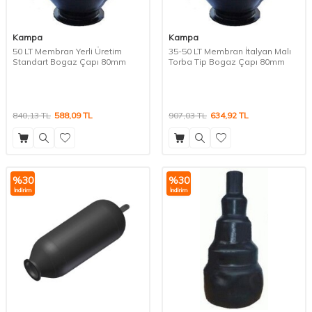
Kampa
Kampa
50 LT Membran Yerli Üretim
35-50 LT Membran İtalyan Malı
Standart Bogaz Çapı 80mm
Torba Tip Bogaz Çapı 80mm
840,13
TL
588,09
TL
907,03
TL
634,92
TL
%
30
%
30
İndirim
İndirim