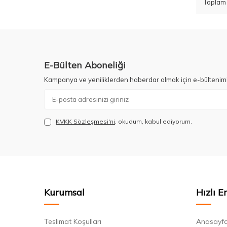
Topla
E-Bülten Aboneliği
Kampanya ve yeniliklerden haberdar olmak için e-bültenim
KVKK Sözleşmesi'ni
, okudum, kabul ediyorum.
Kurumsal
Hızlı E
Teslimat Koşulları
Anasayf