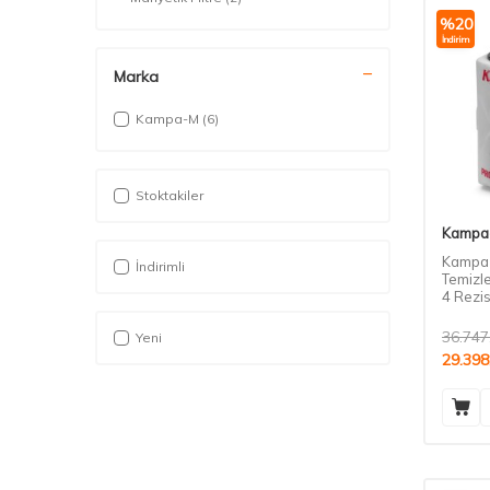
%
20
İndirim
Marka
Kampa-M
(6)
Stoktakiler
Kampa
Kampa 
İndirimli
Temizl
4 Rezis
36.747
Yeni
29.398