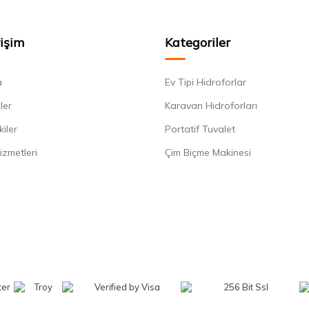
rişim
Kategoriler
a
Ev Tipi Hidroforlar
ler
Karavan Hidroforları
kiler
Portatif Tuvalet
izmetleri
Çim Biçme Makinesi