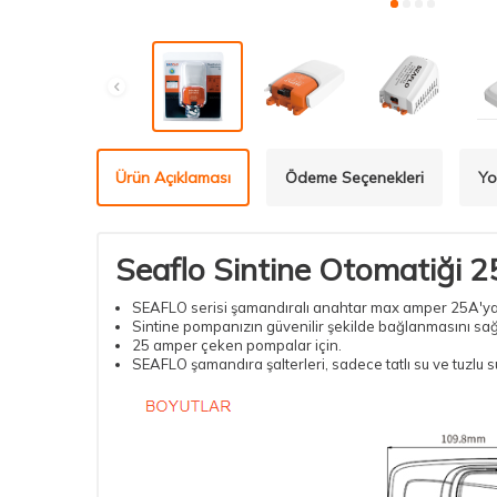
Ürün Açıklaması
Ödeme Seçenekleri
Yo
Seaflo Sintine Otomatiği 
SEAFLO serisi şamandıralı anahtar max amper 25A'ya
Sintine pompanızın güvenilir şekilde bağlanmasını sağla
25 amper çeken pompalar için.
SEAFLO şamandıra şalterleri, sadece tatlı su ve tuzlu su 