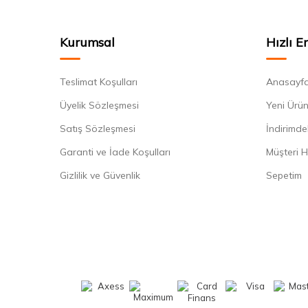
Kurumsal
Hızlı E
Teslimat Koşulları
Anasayf
Üyelik Sözleşmesi
Yeni Ürün
Satış Sözleşmesi
İndirimde
Garanti ve İade Koşulları
Müşteri H
Gizlilik ve Güvenlik
Sepetim