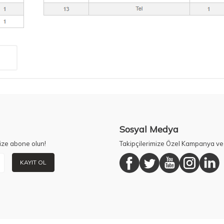
Sosyal Medya
ize abone olun!
Takipçilerimize Özel Kampanya ve 
KAYIT OL