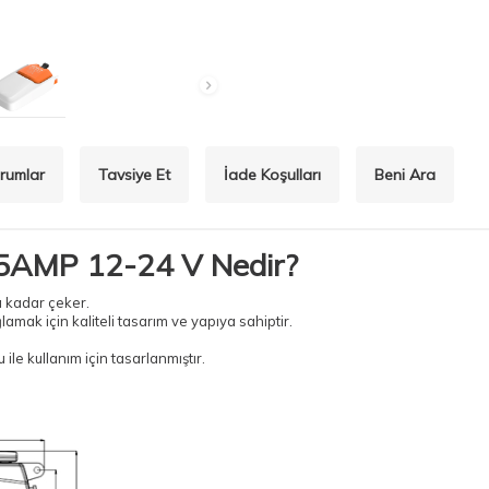
rumlar
Tavsiye Et
İade Koşulları
Beni Ara
25AMP 12-24 V Nedir?
 kadar çeker.
mak için kaliteli tasarım ve yapıya sahiptir.
ile kullanım için tasarlanmıştır.