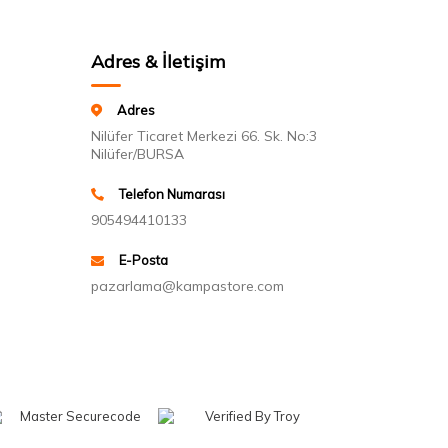
Adres & İletişim
Adres
Nilüfer Ticaret Merkezi 66. Sk. No:3
Nilüfer/BURSA
Telefon Numarası
905494410133
E-Posta
pazarlama@kampastore.com