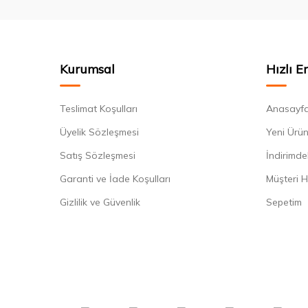
Kurumsal
Hızlı E
Teslimat Koşulları
Anasayf
Üyelik Sözleşmesi
Yeni Ürün
Satış Sözleşmesi
İndirimde
Garanti ve İade Koşulları
Müşteri H
Gizlilik ve Güvenlik
Sepetim