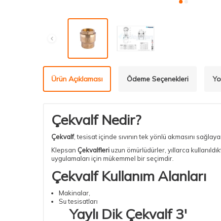
Ürün Açıklaması
Ödeme Seçenekleri
Yo
Çekvalf Nedir?
Çekvalf
, tesisat içinde sıvının tek yönlü akmasını sağlaya
Klepsan
Çekvalfleri
uzun ömürlüdürler, yıllarca kullanıldıkt
uygulamaları için mükemmel bir seçimdir.
Çekvalf Kullanım Alanları
Makinalar,
Su tesisatları
Yaylı Dik Çekvalf 3'