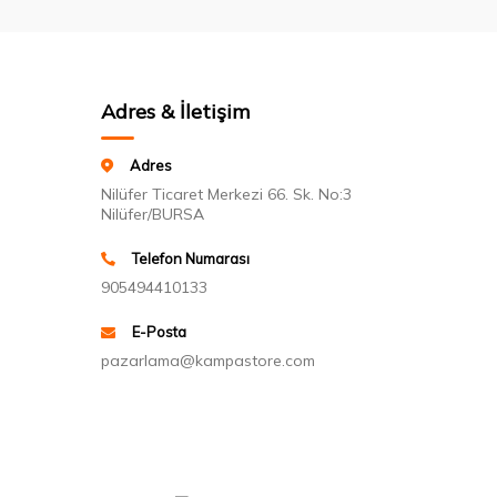
Adres & İletişim
Adres
Nilüfer Ticaret Merkezi 66. Sk. No:3
Nilüfer/BURSA
Telefon Numarası
905494410133
E-Posta
pazarlama@kampastore.com