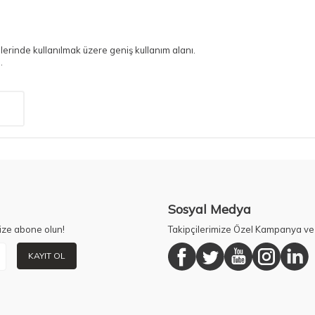
lerinde kullanılmak üzere geniş kullanım alanı.
.
Sosyal Medya
ize abone olun!
Takipçilerimize Özel Kampanya ve 
KAYIT OL