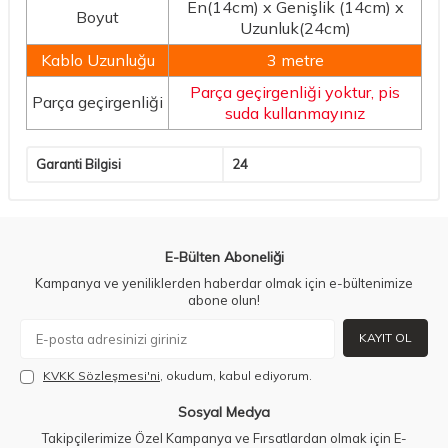
En(14cm) x Genişlik (14cm) x
Boyut
Uzunluk(24cm)
Kablo Uzunluğu
3 metre
Parça geçirgenliği yoktur, pis
Parça
geçirgenliği
suda kullanmayınız
Garanti Bilgisi
24
E-Bülten Aboneliği
Kampanya ve yeniliklerden haberdar olmak için e-bültenimize
abone olun!
KAYIT OL
KVKK Sözleşmesi'ni
, okudum, kabul ediyorum.
Sosyal Medya
Takipçilerimize Özel Kampanya ve Fırsatlardan olmak için E-