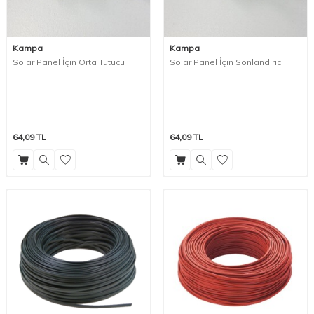
Kampa
Kampa
Solar Panel İçin Orta Tutucu
Solar Panel İçin Sonlandırıcı
64,09
TL
64,09
TL