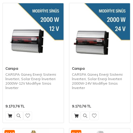
Carspa
Carspa
CARSPA Güneş Enerji Sistemi
CARSPA Güneş Enerji Sistemi
İnverteri, Solar Enerji İnverteri
İnverteri, Solar Enerji İnverteri
2000W-12V Modifiye Sinüs
2000W-24V Modifiye Sinüs
İnverter
İnverter
9.170,76
TL
9.170,76
TL