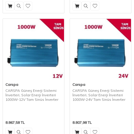
Carspa
Carspa
CARSPA Güneş Enerji Sistemi
CARSPA Güneş Enerji Sistemi
İnverteri, Solar Enerji İnverteri
İnverteri, Solar Enerji İnverteri
1000W-12V Tam Sinüs İnverter
1000W-24V Tam Sinüs İnverter
8.867,58
TL
8.807,98
TL