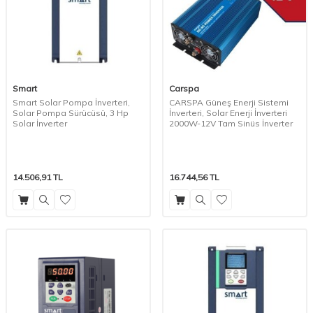
Smart
Carspa
Smart Solar Pompa İnverteri,
CARSPA Güneş Enerji Sistemi
Solar Pompa Sürücüsü, 3 Hp
İnverteri, Solar Enerji İnverteri
Solar İnverter
2000W-12V Tam Sinüs İnverter
14.506,91
TL
16.744,56
TL