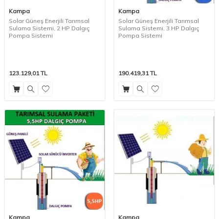
Kampa
Kampa
Solar Güneş Enerjili Tarımsal
Solar Güneş Enerjili Tarımsal
Sulama Sistemi, 2 HP Dalgıç
Sulama Sistemi, 3 HP Dalgıç
Pompa Sistemi
Pompa Sistemi
123.129,01
TL
190.419,31
TL
Kampa
Kampa