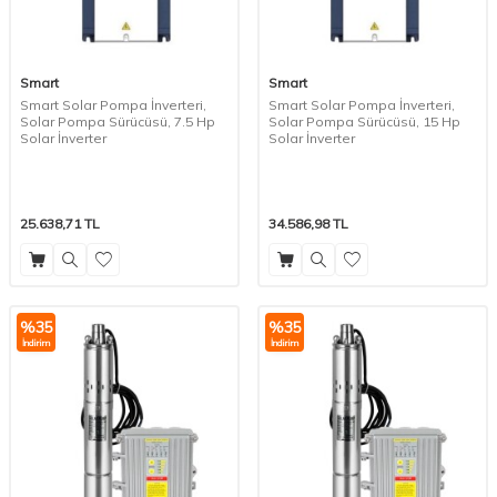
Smart
Smart
Smart Solar Pompa İnverteri,
Smart Solar Pompa İnverteri,
Solar Pompa Sürücüsü, 7.5 Hp
Solar Pompa Sürücüsü, 15 Hp
Solar İnverter
Solar İnverter
25.638,71
TL
34.586,98
TL
%
35
%
35
İndirim
İndirim