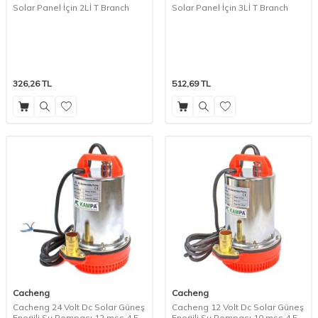
Solar Panel İçin 2Lİ T Branch
Solar Panel İçin 3Lİ T Branch
326,26
TL
512,69
TL
Cacheng
Cacheng
Cacheng 24 Volt Dc Solar Güneş
Cacheng 12 Volt Dc Solar Güneş
Enerjili Su Pompası 12 mss 4.5
Enerjili Su Pompası 10 mss 4.5