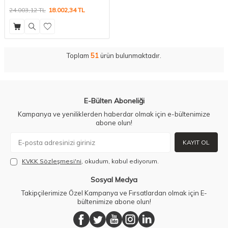
24.003,12
TL
18.002,34
TL
Toplam
51
ürün bulunmaktadır.
E-Bülten Aboneliği
Kampanya ve yeniliklerden haberdar olmak için e-bültenimize
abone olun!
KAYIT OL
KVKK Sözleşmesi'ni
, okudum, kabul ediyorum.
Sosyal Medya
Takipçilerimize Özel Kampanya ve Fırsatlardan olmak için E-
bültenimize abone olun!