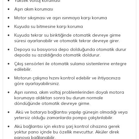
Yüksek voltaj koruması
Aşırı akım koruması
Motor sıkışması ve aşırı ısınmaya karşı koruma
Kuyuda su bitmesine karşı koruma
Kuyuda tekrar su biriktiğinde otomatik devreye girme
süresi ayarlanabilir ve otomatik tekrar devreye girer.
Depoya su basıyorsa depo dolduğunda otomatik durur
depoda su azaldığında otomatik doldurur.
Çıkış sensörleri ile otomatik sulama sistemlerine entegre
edilebilir.
Motorun çalışma hızını kontrol edebilir ve ihtiyacınıza
göre ayarlayabilirsiniz.
Aşırı ısınma, akım voltaj problemlerinden doyalı motora
korumaya aldıktan sonra bu durum normale
döndüğünde otomatik devreye girme.
Akü ve batarya bağlantısı yapılıp güneşin olmadığı veya
yetersiz olduğu zamanlarda pompa çalıştırılabilir.
Akü bağlantısı için ekstra şarj kontrol cihazına gerek
yoktur pano içinde bu özellik mevcuttur. Aküler direk
panoya bağlanabilir.