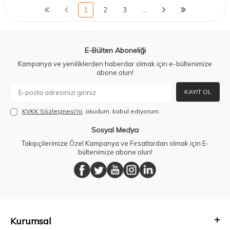
1
2
3
…
E-Bülten Aboneliği
Kampanya ve yeniliklerden haberdar olmak için e-bültenimize
abone olun!
KAYIT OL
KVKK Sözleşmesi'ni
, okudum, kabul ediyorum.
Sosyal Medya
Takipçilerimize Özel Kampanya ve Fırsatlardan olmak için E-
bültenimize abone olun!
Kurumsal