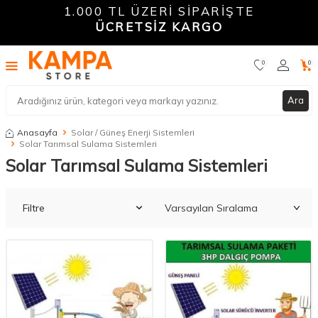
1.000 TL ÜZERİ SİPARİŞTE
ÜCRETSİZ KARGO
0
0
Ara
Anasayfa
Solar / Güneş Enerji Sistemleri
Solar Tarımsal Sulama Sistemleri
Solar Tarımsal Sulama Sistemleri
Filtre