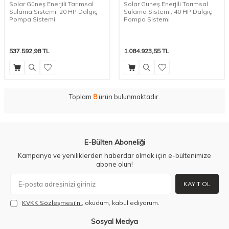
Solar Güneş Enerjili Tarımsal
Solar Güneş Enerjili Tarımsal
Sulama Sistemi, 20 HP Dalgıç
Sulama Sistemi, 40 HP Dalgıç
Pompa Sistemi
Pompa Sistemi
537.592,98
TL
1.084.923,55
TL
Toplam
8
ürün bulunmaktadır.
E-Bülten Aboneliği
Kampanya ve yeniliklerden haberdar olmak için e-bültenimize
abone olun!
KAYIT OL
KVKK Sözleşmesi'ni
, okudum, kabul ediyorum.
Sosyal Medya