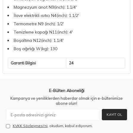
Magnezyum anot N9(inch): 1.1/4'
İlave elektrikli ısıtıcı N4(inch): 1.1/2'
Termometre N9 (inch): 1/2'
Temizleme kapağı N11(inch): 4'
Boşaltma N12(inch): 1.1/4'
Boş ağırlığı W(kg): 130
Garanti Bilgisi
24
E-Bülten Aboneliği
Kampanya ve yeniliklerden haberdar olmak için e-bültenimize
abone olun!
KAYIT OL
KVKK Sözleşmesi'ni
, okudum, kabul ediyorum.