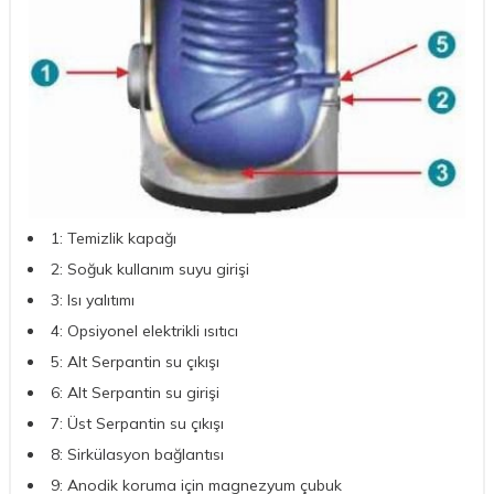
1: Temizlik kapağı
2: Soğuk kullanım suyu girişi
3: Isı yalıtımı
4: Opsiyonel elektrikli ısıtıcı
5: Alt Serpantin su çıkışı
6: Alt Serpantin su girişi
7: Üst Serpantin su çıkışı
8: Sirkülasyon bağlantısı
9: Anodik koruma için magnezyum çubuk