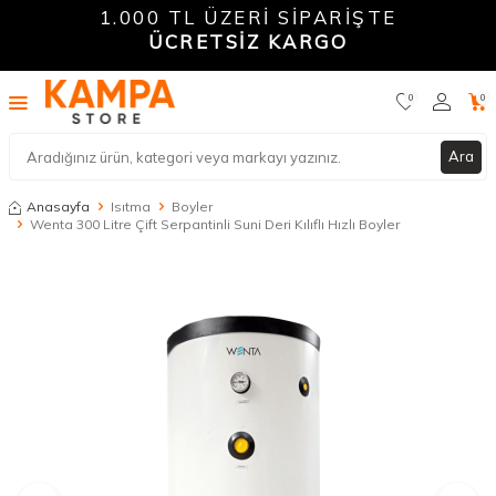
1.000 TL ÜZERİ SİPARİŞTE
ÜCRETSİZ KARGO
0
0
Ara
Anasayfa
Isıtma
Boyler
Wenta 300 Litre Çift Serpantinli Suni Deri Kılıflı Hızlı Boyler