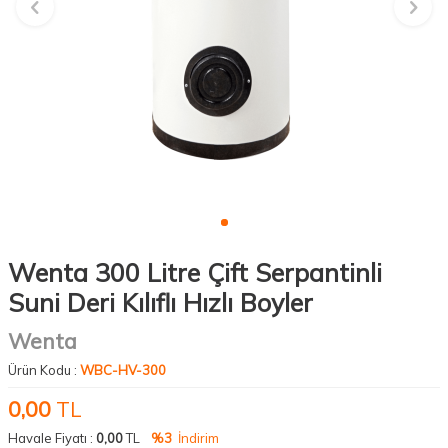
Wenta 300 Litre Çift Serpantinli
Suni Deri Kılıflı Hızlı Boyler
Wenta
Ürün Kodu :
WBC-HV-300
0,00
TL
Havale Fiyatı :
0,00
TL
%3
İndirim